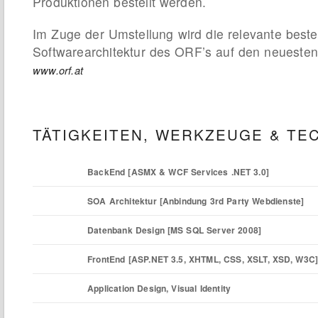
Produktionen bestellt werden.
Im Zuge der Umstellung wird die relevante best
Softwarearchitektur des ORF’s auf den neuesten 
www.orf.at
TÄTIGKEITEN, WERKZEUGE & TE
BackEnd [ASMX & WCF Services .NET 3.0]
SOA Architektur [Anbindung 3rd Party Webdienste]
Datenbank Design [MS SQL Server 2008]
FrontEnd [ASP.NET 3.5, XHTML, CSS, XSLT, XSD, W3C
Application Design, Visual Identity