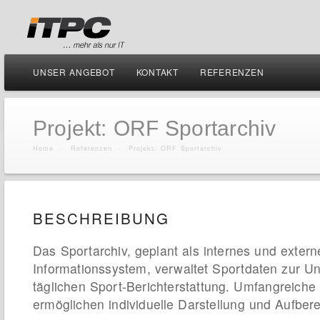
UNSER ANGEBOT
KONTAKT
REFERENZEN
Projekt: ORF Sportarchiv
Home
-
Referenzen
-
Projekt: ORF Sportarchiv
BESCHREIBUNG
Das Sportarchiv, geplant als internes und extern
Informationssystem, verwaltet Sportdaten zur Un
täglichen Sport-Berichterstattung. Umfangreic
ermöglichen individuelle Darstellung und Aufbere