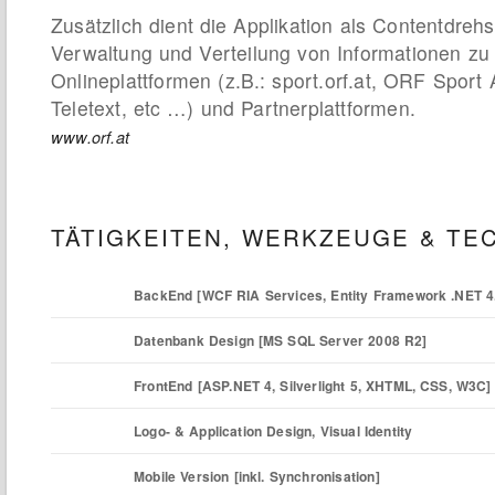
Zusätzlich dient die Applikation als Contentdrehs
Verwaltung und Verteilung von Informationen z
Onlineplattformen (z.B.: sport.orf.at, ORF Sport
Teletext, etc …) und Partnerplattformen.
www.orf.at
TÄTIGKEITEN, WERKZEUGE & TE
BackEnd [WCF RIA Services, Entity Framework .NET 4
Datenbank Design [MS SQL Server 2008 R2]
FrontEnd [ASP.NET 4, Silverlight 5, XHTML, CSS, W3C]
Logo- & Application Design, Visual Identity
Mobile Version [inkl. Synchronisation]